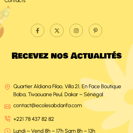
Contacts
R
e
c
e
v
e
z
n
o
s
A
c
t
u
a
l
i
t
é
s
Quartier Aldiana Filao, Villa 21, En Face Boutique
Baba, Tivaouane Peul, Dakar – Sénégal
contact@ecolesabdarifa.com
+221 78 437 82 82
Lundi – Vend 8h – 17h Sam 8h – 13h