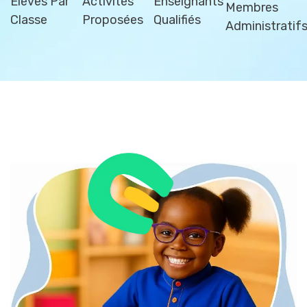
Élèves Par
Activités
Enseignants
Membres
Classe
Proposées
Qualifiés
Administratif