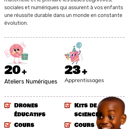
sociales et numériques qui assurent à vos enfants
une réussite durable dans un monde en constante
évolution.
2
0
2
3
+
+
Apprentissages
Ateliers Numériques
Drones
Kits de
éducatifs
sciences
Cours
Cours