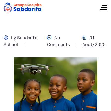
by
Sabdarifa
No
01
School
Comments
Août/2025